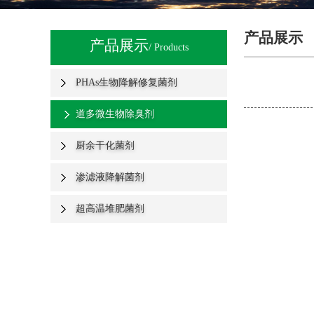
产品展示
产品展示
/ Products
PHAs生物降解修复菌剂
道多微生物除臭剂
厨余干化菌剂
渗滤液降解菌剂
超高温堆肥菌剂