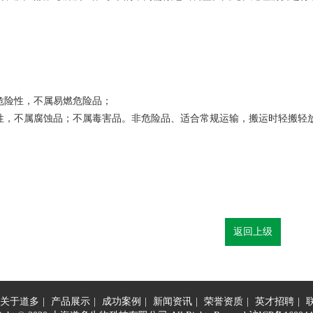
危险性，不属易燃危险品；
性，不属腐蚀品；不属毒害品。非危险品、适合常规运输，搬运时轻搬轻
返回上级
关于道多
|
产品展示
|
成功案例
|
新闻资讯
|
荣誉资质
|
英才招聘
|