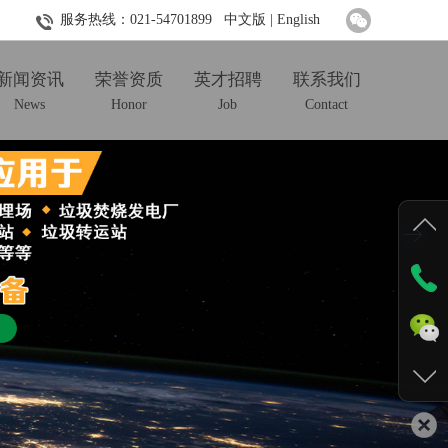
服务热线：
021-54701899
中文版
|
English
新闻资讯
荣誉资质
英才招聘
联系我们
News
Honor
Job
Contact